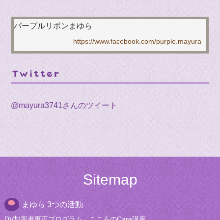
パープルリボンまゆら
@mayura3741さんのツイート
Sitemap
まゆら 3つの活動
DV加害者更正
プログラム
こころのCare講座