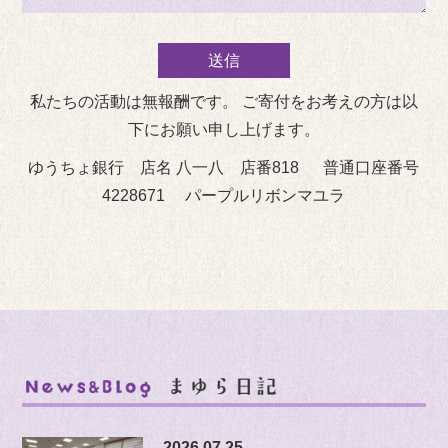
私たちの活動は無報酬です。 ご寄付をお考えの方は以
下にお願い申し上げます。
ゆうちょ銀行 店名 八一八 店番818 普通口座番号
4228671 パープルリボンマユラ
2026.07.25