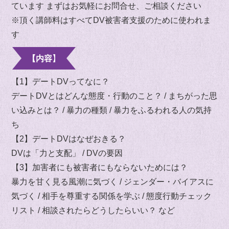
ています まずはお気軽にお問合せ、ご相談ください
※頂く講師料はすべてDV被害者支援のために使われま
す
【内容】
【1】デートDVってなに？
デートDVとはどんな態度・行動のこと？ / まちがった思
い込みとは？ / 暴力の種類 / 暴力をふるわれる人の気持
ち
【2】デートDVはなぜおきる？
DVは「力と支配」 / DVの要因
【3】加害者にも被害者にもならないためには？
暴力を甘く見る風潮に気づく / ジェンダー・バイアスに
気づく / 相手を尊重する関係を学ぶ / 態度行動チェック
リスト / 相談されたらどうしたらいい？ など