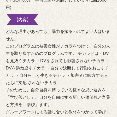
それ以外の方：
事前面談をお願いしています(1回2000
円)
【内容】
どんな理由があっても、暴力を振るわれてよい人はいま
せん。
このプログラムは被害女性がチカラをつけて、自分の人
生を取り戻すためのプログラムです。 チカラとは・DV
を見抜くチカラ ・DVをされても影響されないチカラ ・
DVを跳ね返すチカラ ・自分で決断して行動をおこすチ
カラ ・自分らしく生きるチカラ ・加害者に味方する人
たちに支配 されないチカラ
そのために、自分自身を縛っている様々な思い込みを
「学び落とし」、自分を自由にする新しい価値観と言葉
と方法を「学び」ます。
グループワークによる話し合いと教材をつかって学びま