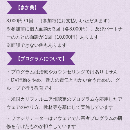
【参加費】
3,000円 / 1回 （参加毎にお支払いいただきます）
※参加前に個人面談が3回（各8,000円）、及びパートナ
ーの方との面談が 1回（10,000円）あります
※面談できない例もあります
【プログラムについて】
・プログラムは治療やカウンセリングではありません
・DV行動をやめ、暴力の責任と向かい合うための、グ
ループで行う教育です
・米国カリフォルニア州認定のプログラムを応用したア
ウェアのやり方、教材等を基にして実施しています
・ファシリテーターはアウェアで加害者プログラムの研
修をうけたものが担当しています