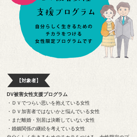
【対象者】
DV被害女性支援プログラム
・ＤＶでつらい思いを抱えている女性
・ＤＶ加害者ではないかと悩んでいる女性
・まだ離婚・別居は決断していない女性
・婚姻関係の継続を考えている女性