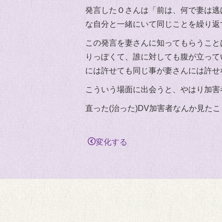
発言したＯさんは「前は、何で妻は逃
な自分と一緒にいて同じことを繰り返
この発言を妻さんに知ってもらうこと
りっぽくて、誰に対しても腹が立って
には許せても同じ事が妻さんには許せ
こういう場面に出会うと、やはり加害
直った(治った)DV加害者なんか見
変化する