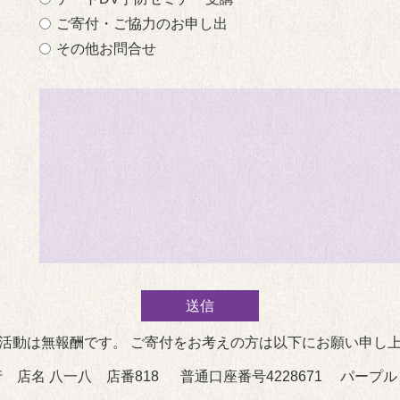
ご寄付・ご協力のお申し出
その他お問合せ
活動は無報酬です。 ご寄付をお考えの方は以下にお願い申し
 店名 八一八 店番818 普通口座番号4228671 パープ