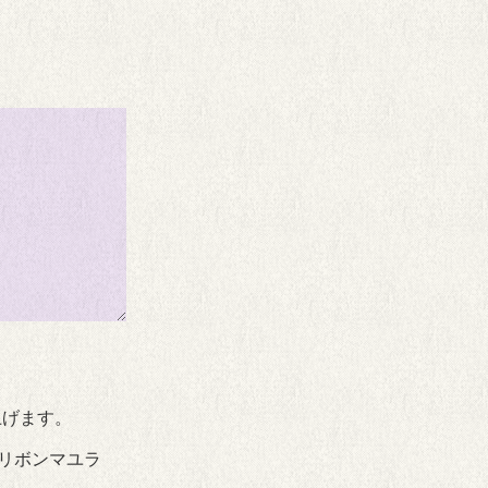
上げます。
ルリボンマユラ