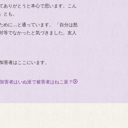
てありがとうと本心で思います。こん
」とも。
ために…と通っています。 「自分は怒
対等でなかったと気づきました。友人
る加害者はここにいます。
加害者はいぬ派で被害者はねこ派？