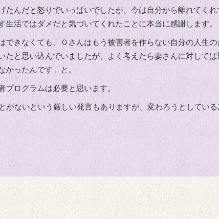
げたんだと怒りでいっぱいでしたが、今は自分から離れてくれ
す生活ではダメだと気づいてくれたことに本当に感謝します。
はできなくても、Ｏさんはもう被害者を作らない自分の人生の
いたと思い込んでいましたが、よく考えたら妻さんに対しては
なかったんです」と。
者プログラムは必要と思います。
たことがないという厳しい発言もありますが、変わろうとしてい