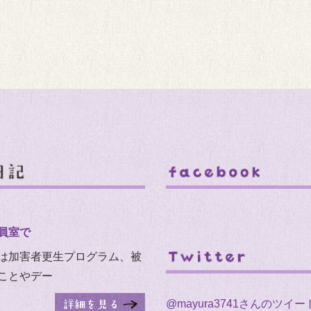
員室で
は加害者更生プログラム、被
ことやデー
@mayura3741さんのツイー