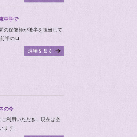
東中学で
間の保健師が後半を担当して
 前半のロ
スの今
どご利用いただき、現在は空
います。