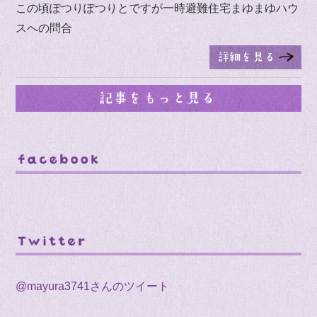
この頃ぽつりぽつりとですが一時避難住宅まゆまゆハウ
スへの問合
@mayura3741さんのツイート