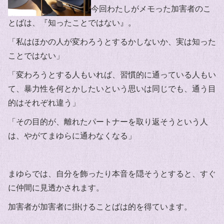
今回わたしがメモった加害者のこ
とばは、『知ったことではない』。
「私はほかの人が変わろうとするかしないか、実は知った
ことではない」
「変わろうとする人もいれば、習慣的に通っている人もい
て、暴力性を何とかしたいという思いは同じでも、通う目
的はそれぞれ違う」
「その目的が、離れたパートナーを取り返そうという人
は、やがてまゆらに通わなくなる」
まゆらでは、自分を飾ったり本音を隠そうとすると、すぐ
に仲間に見透かされます。
加害者が加害者に掛けることばは的を得ています。