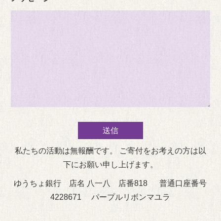
私たちの活動は無報酬です。 ご寄付をお考えの方は以
下にお願い申し上げます。
ゆうちょ銀行 店名 八一八 店番818 普通口座番号
4228671 パープルリボンマユラ