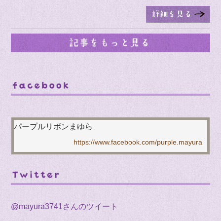
パープルリボンまゆら
@mayura3741さんのツイート