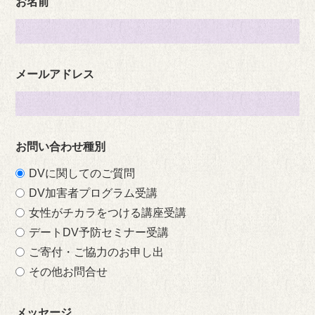
お名前
メールアドレス
お問い合わせ種別
DVに関してのご質問
DV加害者プログラム受講
女性がチカラをつける講座受講
デートDV予防セミナー受講
ご寄付・ご協力のお申し出
その他お問合せ
メッセージ