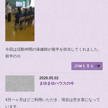
今回は活動仲間の保健師が後半を担当してくれました。
前半のロ
2026.05.02
まゆまゆハウスの今
4月一ヶ月ほどご利用いただき、現在は空き室になって
います。