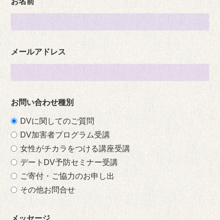
お名前
メールアドレス
お問い合わせ種別
DVに関してのご質問
DV加害者プログラム受講
女性がチカラをつける講座受講
デートDV予防セミナー受講
ご寄付・ご協力のお申し出
その他お問合せ
メッセージ