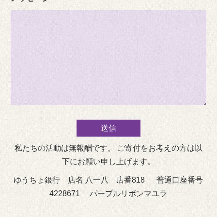
私たちの活動は無報酬です。 ご寄付をお考えの方は以
下にお願い申し上げます。
ゆうちょ銀行 店名 八一八 店番818 普通口座番号
4228671 パープルリボンマユラ