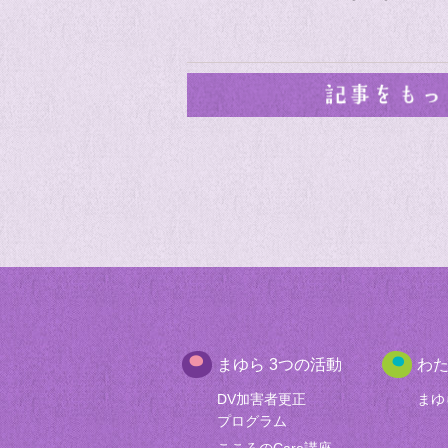
まゆら 3つの活動
わ
DV加害者更正
まゆ
プログラム