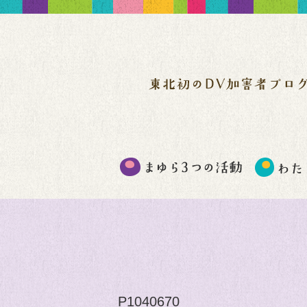
P1040670