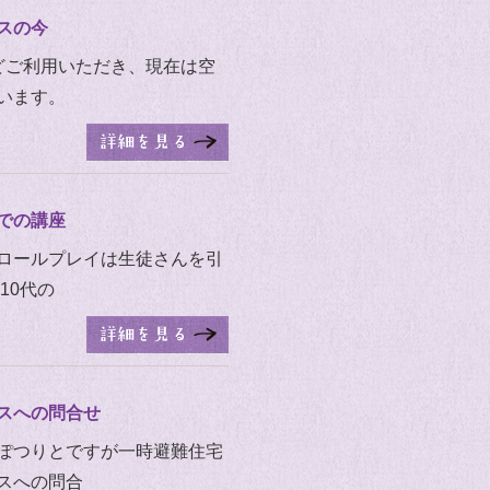
スの今
どご利用いただき、現在は空
います。
での講座
ロールプレイは生徒さんを引
10代の
スへの問合せ
ぽつりとですが一時避難住宅
スへの問合