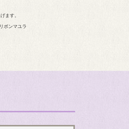
上げます。
ルリボンマユラ