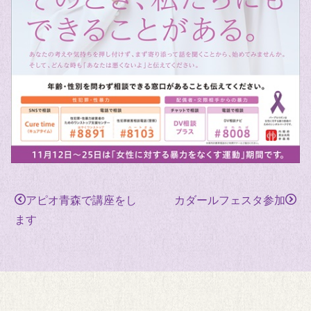
アピオ青森で講座をし
カダールフェスタ参加
ます