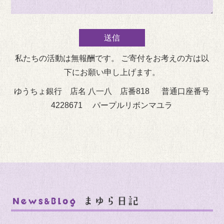
私たちの活動は無報酬です。 ご寄付をお考えの方は以
下にお願い申し上げます。
ゆうちょ銀行 店名 八一八 店番818 普通口座番号
4228671 パープルリボンマユラ