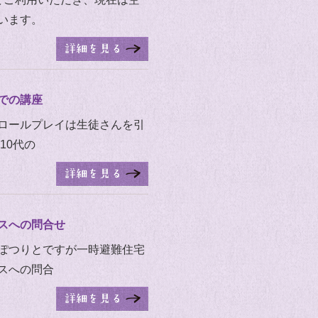
います。
での講座
ロールプレイは生徒さんを引
10代の
スへの問合せ
ぽつりとですが一時避難住宅
スへの問合