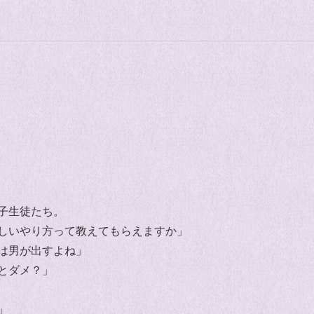
子生徒たち。
しいやり方って教えてもらえますか」
は男が出すよね」
とダメ？」
」