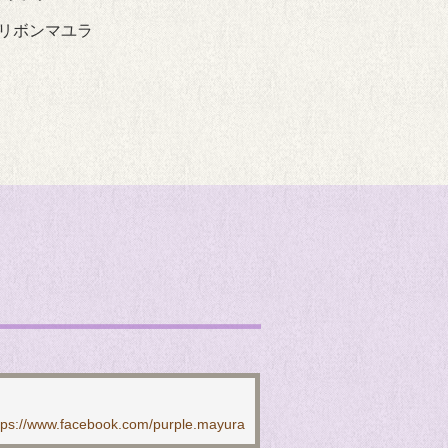
ルリボンマユラ