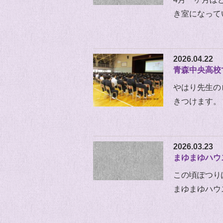
き室になって
2026.04.22
青森中央高校
やはり先生の
きつけます。 
2026.03.23
まゆまゆハウ
この頃ぽつり
まゆまゆハウ