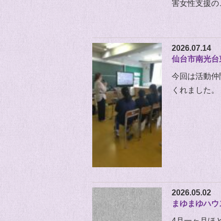
害女性支援の
2026.07.14
仙台市南光台
今回は活動仲
くれました。
2026.05.02
まゆまゆハウ
4月一ヶ月ほ