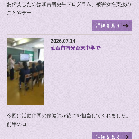
お伝えしたのは加害者更生プログラム、被害女性支援の
ことやデー
2026.07.14
仙台市南光台東中学で
今回は活動仲間の保健師が後半を担当してくれました。
前半のロ