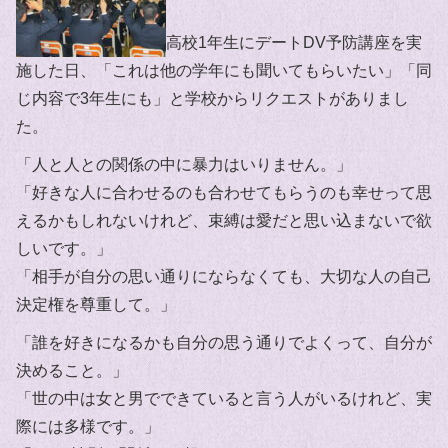
高校1年生にデートDV予防講座を実
施した日、「これは他の学年にも聞いてもらいたい」「同
じ内容で3年生にも」と学校からリクエストがありまし
た。
「人と人との関係の中に暴力はいりません。」
「好きな人に合わせるのも合わせてもらうのも幸せって思
えるかもしれないけれど、束縛は愛だと思い込まないで欲
しいです。」
「相手が自分の思い通りにならなくても、大切な人の自己
決定権を尊重して。」
「誰を好きになるかも自分の思う通りでよくって、自分が
決めること。」
「世の中は女と男でできていると言う人がいるけれど、実
際には多様です。」