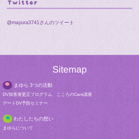
@mayura3741さんのツイート
Sitemap
まゆら 3つの活動
DV加害者更正
プログラム
こころのCare講座
デートDV
予防セミナー
わたしたちの想い
まゆらについて