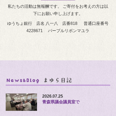
私たちの活動は無報酬です。 ご寄付をお考えの方は以
下にお願い申し上げます。
ゆうちょ銀行 店名 八一八 店番818 普通口座番号
4228671 パープルリボンマユラ
2026.07.25
青森県議会議員室で