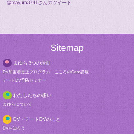
@mayura3741さんのツイート
Sitemap
まゆら 3つの活動
DV加害者更正
プログラム
こころのCare講座
デートDV
予防セミナー
わたしたちの想い
まゆらについて
DV・デートDVのこと
DVを知ろう