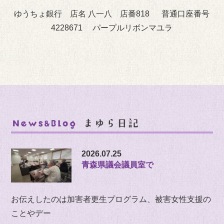
ゆうちょ銀行 店名 八一八 店番818 普通口座番号
4228671 パープルリボンマユラ
2026.07.25
青森県議会議員室で
お伝えしたのは加害者更生プログラム、被害女性支援の
ことやデー