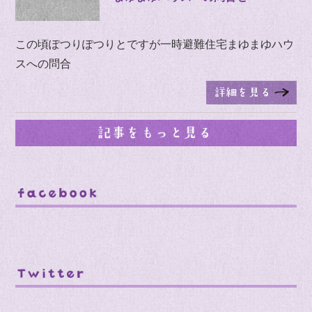
この頃ぽつりぽつりとですが一時避難住宅まゆまゆハウ
スへの問合