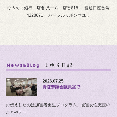
ゆうちょ銀行 店名 八一八 店番818 普通口座番号
4228671 パープルリボンマユラ
2026.07.25
青森県議会議員室で
お伝えしたのは加害者更生プログラム、被害女性支援の
ことやデー