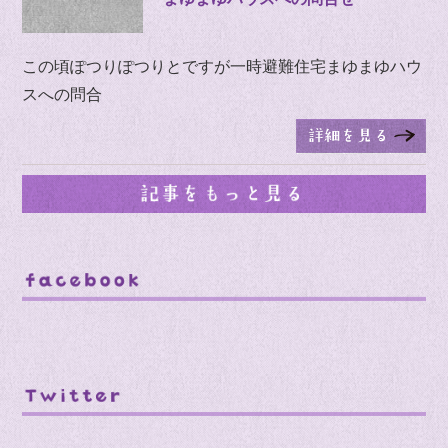
この頃ぽつりぽつりとですが一時避難住宅まゆまゆハウ
スへの問合