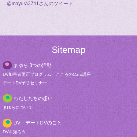
@mayura3741さんのツイート
Sitemap
まゆら 3つの活動
DV加害者更正
プログラム
こころのCare講座
デートDV
予防セミナー
わたしたちの想い
まゆらについて
DV・デートDVのこと
DVを知ろう