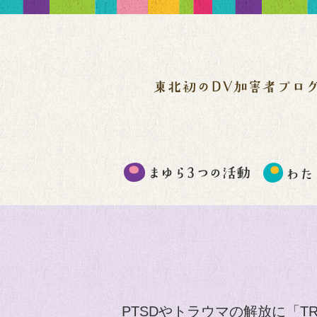
PTSDやトラウマの解放に「T